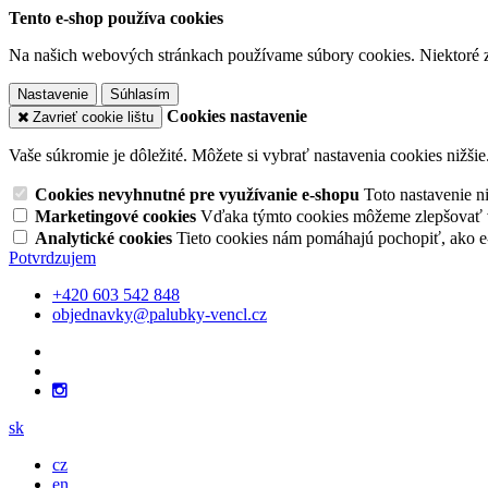
Tento e-shop používa cookies
Na našich webových stránkach používame súbory cookies. Niektoré z 
Nastavenie
Súhlasím
Cookies nastavenie
Zavrieť cookie lištu
Vaše súkromie je dôležité. Môžete si vybrať nastavenia cookies nižšie
Cookies nevyhnutné pre využívanie e-shopu
Toto nastavenie 
Marketingové cookies
Vďaka týmto cookies môžeme zlepšovať v
Analytické cookies
Tieto cookies nám pomáhajú pochopiť, ako 
Potvrdzujem
+420 603 542 848
objednavky@palubky-vencl.cz
sk
cz
en