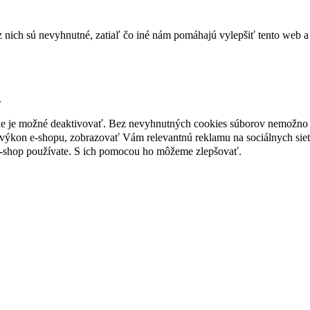
nich sú nevyhnutné, zatiaľ čo iné nám pomáhajú vylepšiť tento web a 
.
nie je možné deaktivovať. Bez nevyhnutných cookies súborov nemožno 
ýkon e-shopu, zobrazovať Vám relevantnú reklamu na sociálnych sieť
e-shop používate. S ich pomocou ho môžeme zlepšovať.