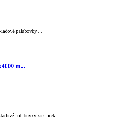
ladové palubovky ...
x4000 m...
adové palubovky zo smrek...