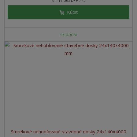
€ 4.17 bez DPH
/ ks
Kúpiť
SKLADOM
Smrekové nehobľované stavebné dosky 24x140x4000