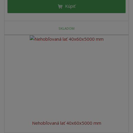
Kúpiť
SKLADOM
Nehobľovaná lať 40x60x5000 mm