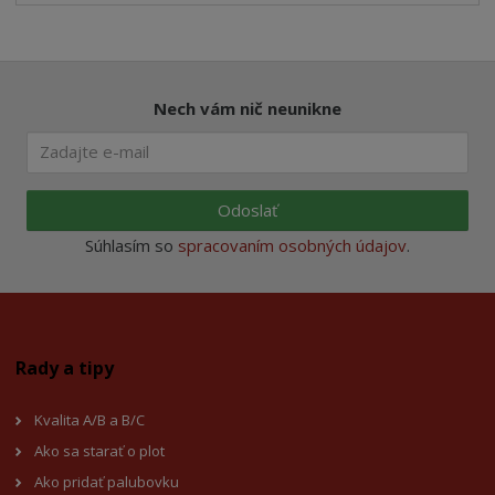
Nech vám nič neunikne
Odoslať
Súhlasím so
spracovaním osobných údajov
.
Rady a tipy
Kvalita A/B a B/C
Ako sa starať o plot
Ako pridať palubovku