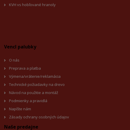
KVH vs hobľované hranoly
Vencl palubky
O nás
Preprava a platba
Výmena/vrátenie/reklamácia
Technické požiadavky na drevo
Návod na použitie a montáž
Podmienky a pravidlá
Napíšte nám
Zásady ochrany osobných údajov
Naše predajne