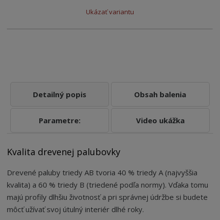
Ukázať variantu
Detailný popis
Obsah balenia
Parametre:
Video ukážka
Kvalita drevenej palubovky
Drevené paluby triedy AB tvoria 40 % triedy A (najvyššia
kvalita) a 60 % triedy B (triedené podľa normy). Vďaka tomu
majú profily dlhšiu životnosť a pri správnej údržbe si budete
môcť užívať svoj útulný interiér dlhé roky.