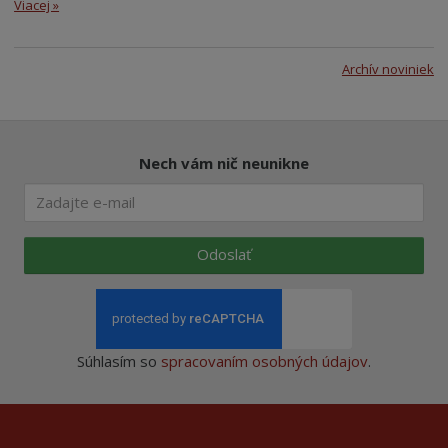
Viacej »
Archív noviniek
Nech vám nič neunikne
Odoslať
Súhlasím so
spracovaním osobných údajov
.