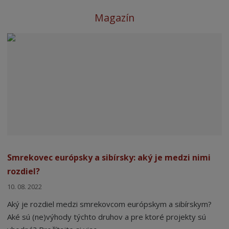
Magazín
Smrekovec európsky a sibírsky: aký je medzi nimi
rozdiel?
10. 08. 2022
Aký je rozdiel medzi smrekovcom európskym a sibírskym?
Aké sú (ne)výhody týchto druhov a pre ktoré projekty sú