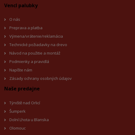
Vencl palubky
O nás
Preprava a platba
Výmena/vrátenie/reklamácia
Technické požiadavky na drevo
Návod na použitie a montáž
Podmienky a pravidlá
Napíšte nám
Zásady ochrany osobných údajov
Naše predajne
Týniště nad Orlicí
Šumperk
Dolní Lhota u Blanska
Olomouc