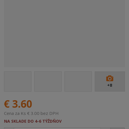
+8
€ 3.60
Cena za Ks € 3.00 bez DPH
NA SKLADE DO 4-6 TÝŽDŇOV