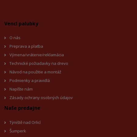
Vencl palubky
O nás
Preprava a platba
Výmena/vrátenie/reklamácia
Technické požiadavky na drevo
Návod na použitie a montáž
Podmienky a pravidlá
Napíšte nám
Zásady ochrany osobných údajov
Naše predajne
Týniště nad Orlicí
Šumperk