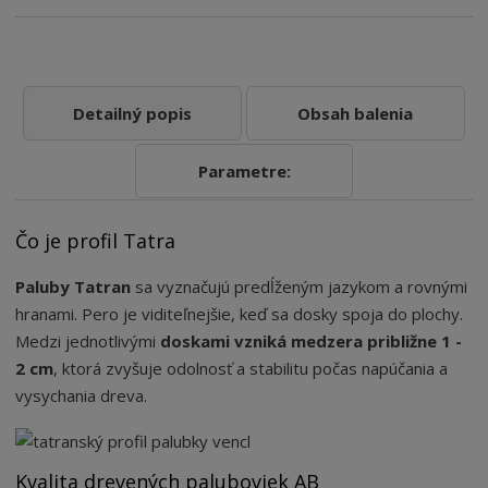
Detailný popis
Obsah balenia
Parametre:
Čo je profil Tatra
Paluby Tatran
sa vyznačujú predĺženým jazykom a rovnými
hranami. Pero je viditeľnejšie, keď sa dosky spoja do plochy.
Medzi jednotlivými
doskami vzniká medzera približne 1 -
2 cm
, ktorá zvyšuje odolnosť a stabilitu počas napúčania a
vysychania dreva.
Kvalita drevených paluboviek AB