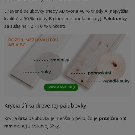
Drevené palubovky triedy AB tvoria 40 % triedy A (najvyššia
kvalita) a 60 % triedy B (triedené podľa normy).
Palubovky
sa sušia na 12 - 16 % vlhkosti.
Krycia šírka drevenej palubovky
Krycia šírka palubovky je menšia o pero, čo je
približne
o
8
mm
menej z celkovej šírky.