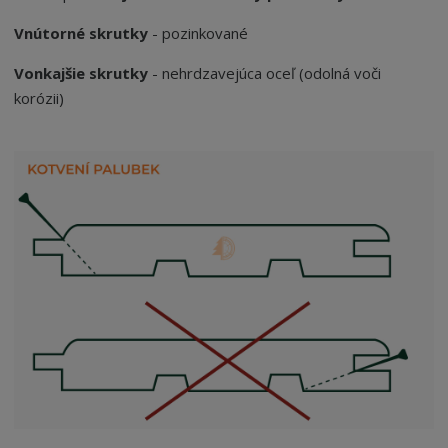
Vnútorné skrutky
- pozinkované
Vonkajšie skrutky
- nehrdzavejúca oceľ (odolná voči
korózii)