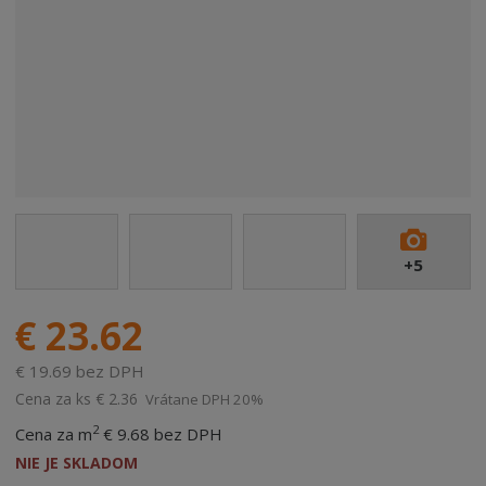
+5
€ 23.62
€ 19.69 bez DPH
Cena za ks
€ 2.36
Vrátane DPH 20%
2
Cena za m
€ 9.68 bez DPH
NIE JE SKLADOM