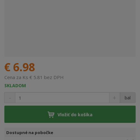
€ 6.98
Cena za Ks € 5.81 bez DPH
SKLADOM
bal
Vložiť do košíka
Dostupné na pobočke