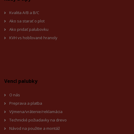
Kvalita A/B a B/C
Ako sa starať o plot
Ako pridať palubovku
KVH vs hobľované hranoly
Vencl palubky
O nás
Preprava a platba
Výmena/vrátenie/reklamácia
Technické požiadavky na drevo
Návod na použitie a montáž