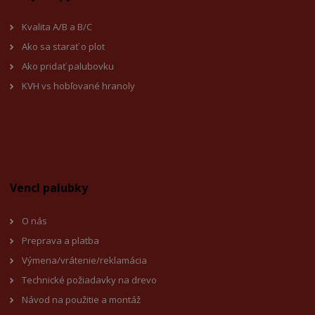
Kvalita A/B a B/C
Ako sa starať o plot
Ako pridať palubovku
KVH vs hobľované hranoly
Vencl palubky
O nás
Preprava a platba
Výmena/vrátenie/reklamácia
Technické požiadavky na drevo
Návod na použitie a montáž