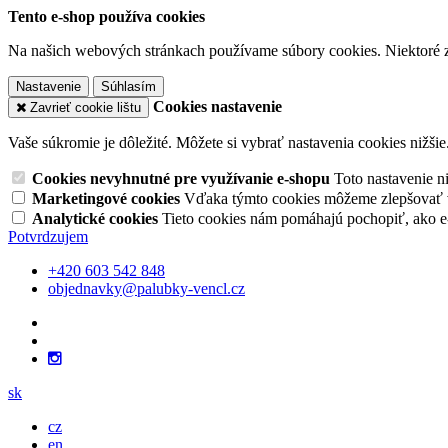
Tento e-shop používa cookies
Na našich webových stránkach používame súbory cookies. Niektoré z 
Nastavenie
Súhlasím
Cookies nastavenie
Zavrieť cookie lištu
Vaše súkromie je dôležité. Môžete si vybrať nastavenia cookies nižšie
Cookies nevyhnutné pre využívanie e-shopu
Toto nastavenie 
Marketingové cookies
Vďaka týmto cookies môžeme zlepšovať v
Analytické cookies
Tieto cookies nám pomáhajú pochopiť, ako 
Potvrdzujem
+420 603 542 848
objednavky@palubky-vencl.cz
sk
cz
en