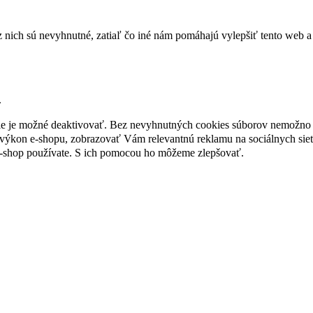
nich sú nevyhnutné, zatiaľ čo iné nám pomáhajú vylepšiť tento web a 
.
nie je možné deaktivovať. Bez nevyhnutných cookies súborov nemožno 
ýkon e-shopu, zobrazovať Vám relevantnú reklamu na sociálnych sieť
e-shop používate. S ich pomocou ho môžeme zlepšovať.