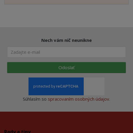
Nech vám nič neunikne
Odoslať
Súhlasím so
spracovaním osobných údajov
.
Rady a tipy