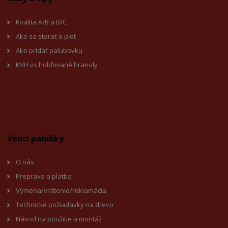
Kvalita A/B a B/C
Ako sa starať o plot
Ako pridať palubovku
KVH vs hobľované hranoly
Vencl palubky
O nás
Preprava a platba
Výmena/vrátenie/reklamácia
Technické požiadavky na drevo
Návod na použitie a montáž