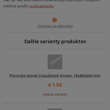
môžete použiť
rovné plotovky
.
Opýtajte sa odborníka
Dalšie varianty produktov
Plotovka Smrek Zaguľatený Koniec 18x88x600 mm
€ 1.50
Ukázať variantu