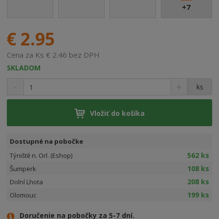
+7
€ 2.95
Cena za Ks € 2.46 bez DPH
SKLADOM
ks
Vložiť do košíka
Dostupné na pobočke
562 ks
Týniště n. Orl. (Eshop)
108 ks
Šumperk
208 ks
Dolní Lhota
199 ks
Olomouc
Doručenie na pobočky za 5-7 dní.