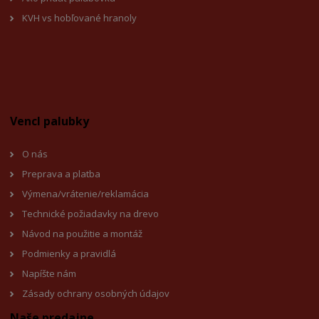
KVH vs hobľované hranoly
Vencl palubky
O nás
Preprava a platba
Výmena/vrátenie/reklamácia
Technické požiadavky na drevo
Návod na použitie a montáž
Podmienky a pravidlá
Napíšte nám
Zásady ochrany osobných údajov
Naše predajne