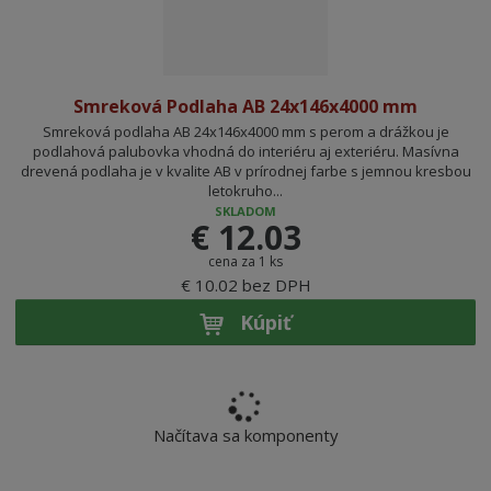
Smreková Podlaha AB 24x146x4000 mm
Smreková podlaha AB 24x146x4000 mm s perom a drážkou je
podlahová palubovka vhodná do interiéru aj exteriéru. Masívna
drevená podlaha je v kvalite AB v prírodnej farbe s jemnou kresbou
letokruho...
SKLADOM
€ 12.03
cena za 1 ks
€ 10.02 bez DPH
Kúpiť
Načítava sa komponenty